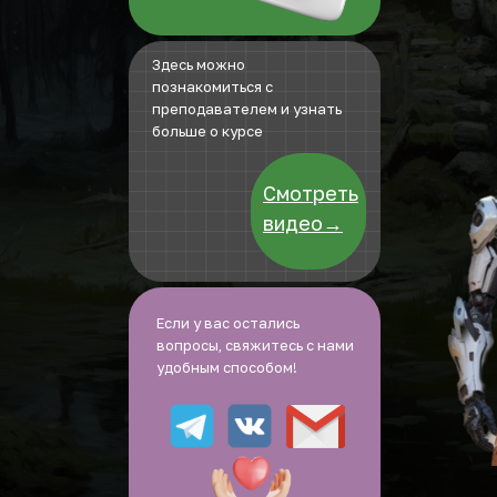
Здесь можно
познакомиться с
преподавателем и узнать
больше о курсе
Смотреть
видео→
Если у вас остались
вопросы, свяжитесь с нами
удобным способом!